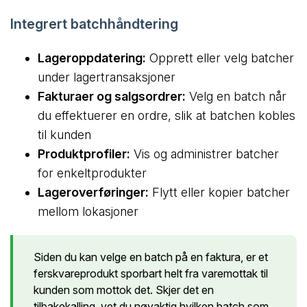
Integrert batchhåndtering
Lageroppdatering:
Opprett eller velg batcher
under lagertransaksjoner
Fakturaer og salgsordrer:
Velg en batch når
du effektuerer en ordre, slik at batchen kobles
til kunden
Produktprofiler:
Vis og administrer batcher
for enkeltprodukter
Lageroverføringer:
Flytt eller kopier batcher
mellom lokasjoner
Siden du kan velge en batch på en faktura, er et
ferskvareprodukt sporbart helt fra varemottak til
kunden som mottok det. Skjer det en
tilbakekalling, vet du nøyaktig hvilken batch som