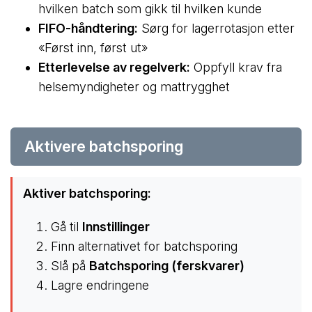
hvilken batch som gikk til hvilken kunde
FIFO-håndtering:
Sørg for lagerrotasjon etter
«Først inn, først ut»
Etterlevelse av regelverk:
Oppfyll krav fra
helsemyndigheter og mattrygghet
Aktivere batchsporing
Aktiver batchsporing:
Gå til
Innstillinger
Finn alternativet for batchsporing
Slå på
Batchsporing (ferskvarer)
Lagre endringene