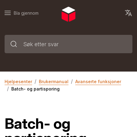
Bla gjennom
Hjelpesenter
Brukermanual
Avanserte funksjoner
Batch- og partisporing
Batch- og