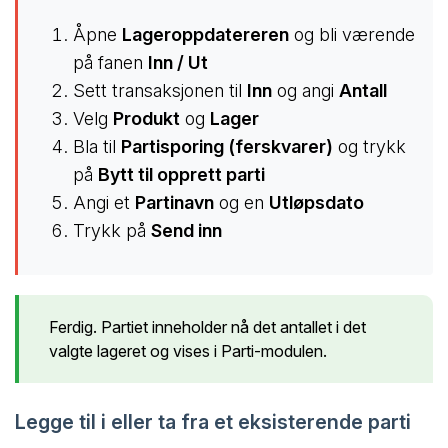
Åpne
Lageroppdatereren
og bli værende
på fanen
Inn / Ut
Sett transaksjonen til
Inn
og angi
Antall
Velg
Produkt
og
Lager
Bla til
Partisporing (ferskvarer)
og trykk
på
Bytt til opprett parti
Angi et
Partinavn
og en
Utløpsdato
Trykk på
Send inn
Ferdig. Partiet inneholder nå det antallet i det
valgte lageret og vises i Parti-modulen.
Legge til i eller ta fra et eksisterende parti