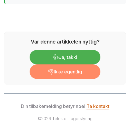
Var denne artikkelen nyttig?
👍
Ja, takk!
👎
Ikke egentlig
Din tilbakemelding betyr noe!
Ta kontakt
©2026
Telesto: Lagerstyring