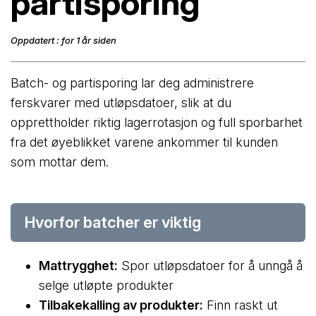
partisporing
Oppdatert : for 1 år siden
Batch- og partisporing lar deg administrere
ferskvarer med utløpsdatoer, slik at du
opprettholder riktig lagerrotasjon og full sporbarhet
fra det øyeblikket varene ankommer til kunden
som mottar dem.
Hvorfor batcher er viktig
Mattrygghet:
Spor utløpsdatoer for å unngå å
selge utløpte produkter
Tilbakekalling av produkter:
Finn raskt ut