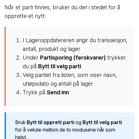
Når et parti finnes, bruker du det i stedet for å
opprette et nytt:
I Lageroppdatereren angir du transaksjon,
antall, produkt og lager
Under
Partisporing (ferskvarer)
trykker
du på
Bytt til velg parti
Velg partiet fra listen, som viser navn,
utløpsdato og antall på lager
Trykk på
Send inn
Bruk
Bytt til opprett parti
og
Bytt til velg parti
for å veksle mellom de to modusene når som
helst.