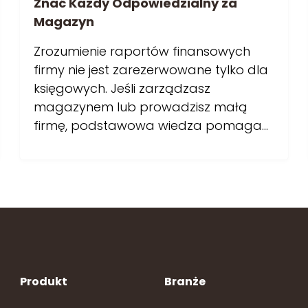
Znać Każdy Odpowiedzialny za
Magazyn
Zrozumienie raportów finansowych
firmy nie jest zarezerwowane tylko dla
księgowych. Jeśli zarządzasz
magazynem lub prowadzisz małą
firmę, podstawowa wiedza pomaga…
Produkt
Branże