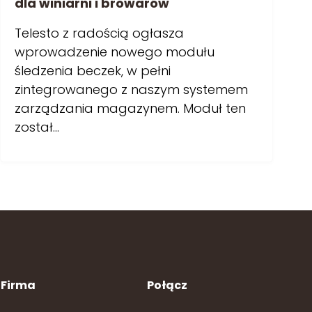
dla winiarni i browarów
Telesto z radością ogłasza
wprowadzenie nowego modułu
śledzenia beczek, w pełni
zintegrowanego z naszym systemem
zarządzania magazynem. Moduł ten
został…
Firma
Połącz