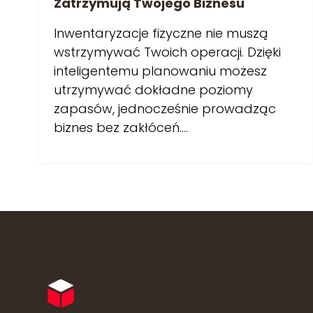
Zatrzymują Twojego Biznesu
Inwentaryzacje fizyczne nie muszą
wstrzymywać Twoich operacji. Dzięki
inteligentemu planowaniu możesz
utrzymywać dokładne poziomy
zapasów, jednocześnie prowadząc
biznes bez zakłóceń.…