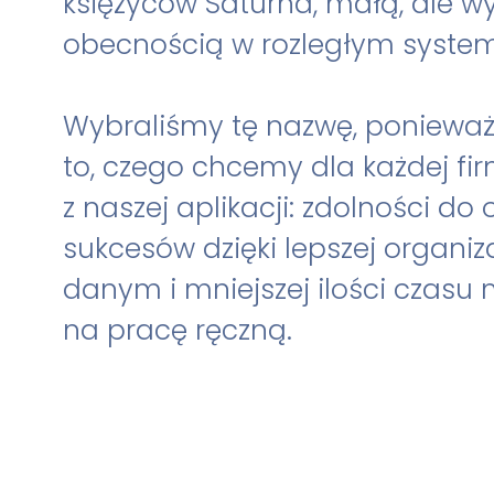
księżyców Saturna, małą, ale w
obecnością w rozległym system
Wybraliśmy tę nazwę, ponieważ
to, czego chcemy dla każdej fir
z naszej aplikacji: zdolności do
sukcesów dzięki lepszej organiza
danym i mniejszej ilości czas
na pracę ręczną.