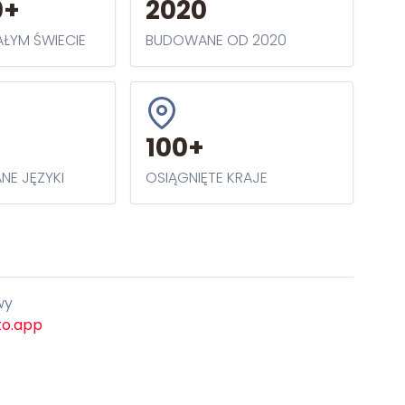
0+
2020
AŁYM ŚWIECIE
BUDOWANE OD 2020
100+
NE JĘZYKI
OSIĄGNIĘTE KRAJE
wy
to.app