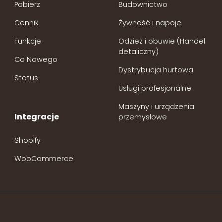
Pobierz
Budownictwo
Cennik
Żywność i napoje
Funkcje
Odzież i obuwie (Handel
detaliczny)
Co Nowego
Dystrybucja hurtowa
Status
Usługi profesjonalne
Maszyny i urządzenia
Integracje
przemysłowe
Shopify
WooCommerce