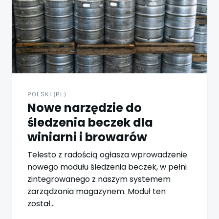
POLSKI (PL)
Nowe narzędzie do
śledzenia beczek dla
winiarni i browarów
Telesto z radością ogłasza wprowadzenie
nowego modułu śledzenia beczek, w pełni
zintegrowanego z naszym systemem
zarządzania magazynem. Moduł ten
został…