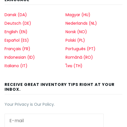
Dansk (DA)
Magyar (HU)
Deutsch (DE)
Nederlands (NL)
English (EN)
Norsk (NO)
Español (ES)
Polski (PL)
Français (FR)
Português (PT)
Indonesian (ID)
Română (RO)
Italiano (IT)
ไทย (TH)
RECEIVE GREAT INVENTORY TIPS RIGHT AT YOUR
INBOX.
Your Privacy is Our Policy.