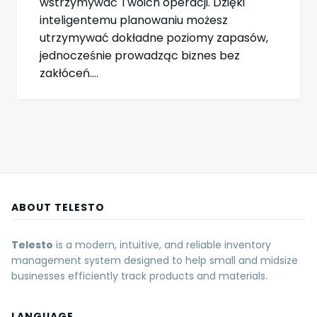
wstrzymywać Twoich operacji. Dzięki
inteligentemu planowaniu możesz
utrzymywać dokładne poziomy zapasów,
jednocześnie prowadząc biznes bez
zakłóceń.…
ABOUT TELESTO
Telesto
is a modern, intuitive, and reliable inventory
management system designed to help small and midsize
businesses efficiently track products and materials.
LANGUAGE