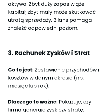
aktywa. Zbyt duży zapas wiąże
kapitał, zbyt mały może skutkować
utratą sprzedaży. Bilans pomaga
znaleźć odpowiedni poziom.
3. Rachunek Zysków i Strat
Co to jest:
Zestawienie przychodów i
kosztów w danym okresie (np.
miesiąc lub rok).
Dlaczego to ważne:
Pokazuje, czy
firma generuje zysk czy stratę.