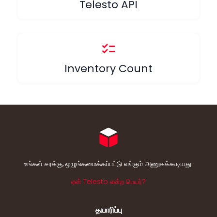
Telesto API
checklist
Inventory Count
உங்கள் சரக்கு, ஒழுங்கமைக்கப்பட்டு எங்கும் அணுகக்கூடியது.
ஏன் Telesto என்ற பெயர்?
தயாரிப்பு