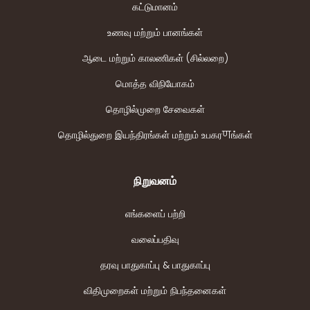
கட்டுமானம்
உணவு மற்றும் பானங்கள்
ஆடை மற்றும் காலணிகள் (சில்லறை)
மொத்த விநியோகம்
தொழில்முறை சேவைகள்
தொழில்துறை இயந்திரங்கள் மற்றும் உபகரणங்கள்
நிறுவனம்
எங்களைப் பற்றி
வலைப்பதிவு
தரவு பாதுகாப்பு & பாதுகாப்பு
விதிமுறைகள் மற்றும் நிபந்தனைகள்