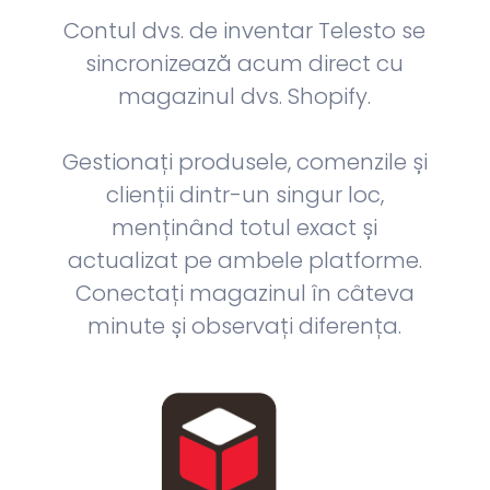
Contul dvs. de inventar Telesto se
sincronizează acum direct cu
magazinul dvs. Shopify.
Gestionați produsele, comenzile și
clienții dintr-un singur loc,
menținând totul exact și
actualizat pe ambele platforme.
Conectați magazinul în câteva
minute și observați diferența.