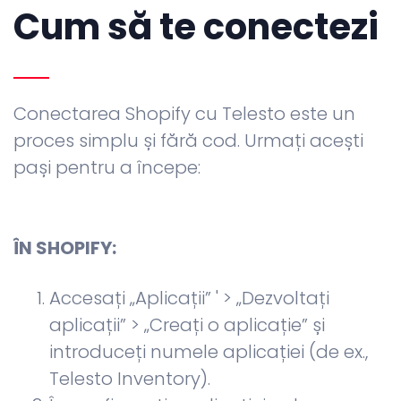
Cum să te conectezi
Conectarea Shopify cu Telesto este un
proces simplu și fără cod. Urmați acești
pași pentru a începe:
ÎN SHOPIFY:
Accesați „Aplicații” ' > „Dezvoltați
aplicații” > „Creați o aplicație” și
introduceți numele aplicației (de ex.,
Telesto Inventory).