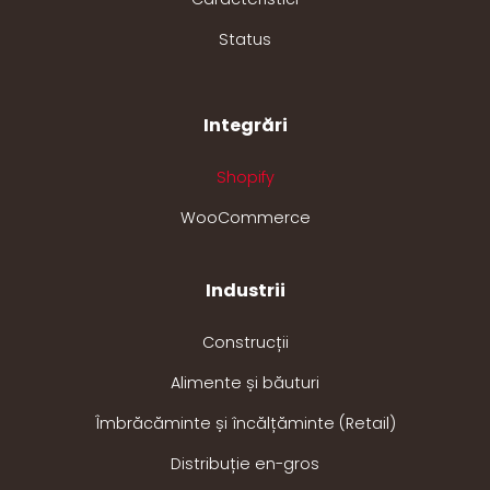
Status
Integrări
Shopify
WooCommerce
Industrii
Construcții
Alimente și băuturi
Îmbrăcăminte și încălțăminte (Retail)
Distribuție en-gros