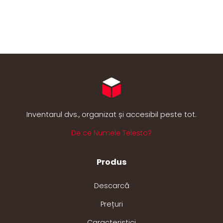
Inventarul dvs., organizat și accesibil peste tot.
De ce Numele Telesto?
Produs
Descarcă
Prețuri
Caracteristici