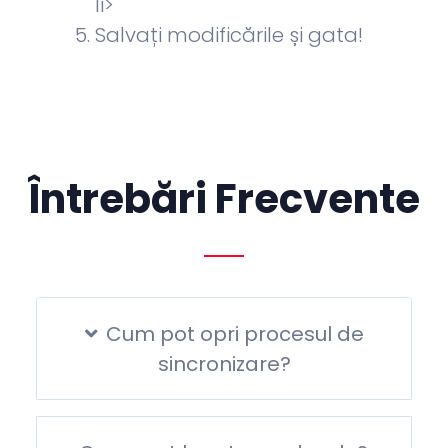
li>
Salvați modificările și gata!
Întrebări Frecvente
Cum pot opri procesul de
sincronizare?