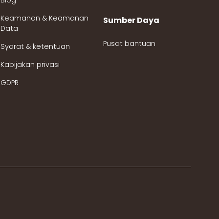
Blog
Keamanan & Keamanan
Sumber Daya
Data
Pusat bantuan
Syarat & ketentuan
Kabijakan privasi
GDPR