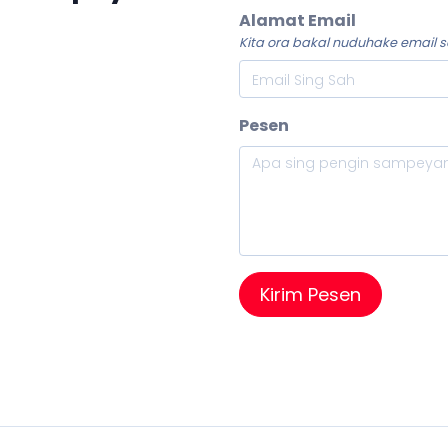
فارسی (FA)
Alamat Email
Kita ora bakal nuduhake email
Pesen
Kirim Pesen