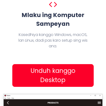
Mlaku ing Komputer
Sampeyan
Kasedhiya kanggo Windows, macOS,
lan Linux, dadi pas karo setup sing wis
ana.
Unduh kanggo
Desktop