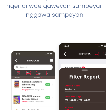
ngendi wae gaweyan sampeyan
nggawa sampeyan.