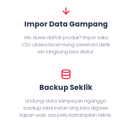
Impor Data Gampang
Wis duwe daftar produk? Impor saka
CSV utawa Excel mung sawetara detik
lan langsung bisa diatur.
Backup Seklik
Lindungi data sampeyan nganggo
backup lokal instan sing bisa digawe
kapan wae, ora perlu katrampilan teknis.