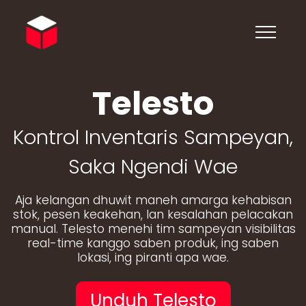
Telesto
Kontrol Inventaris Sampeyan,
Saka Ngendi Wae
Aja kelangan dhuwit maneh amarga kehabisan
stok, pesen keakehan, lan kesalahan pelacakan
manual. Telesto menehi tim sampeyan visibilitas
real-time kanggo saben produk, ing saben
lokasi, ing piranti apa wae.
Unduh Telesto