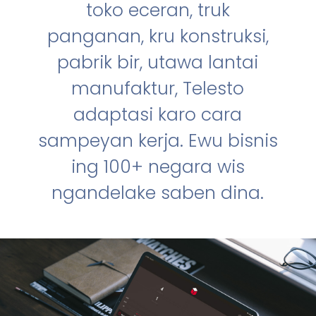
toko eceran, truk
panganan, kru konstruksi,
pabrik bir, utawa lantai
manufaktur, Telesto
adaptasi karo cara
sampeyan kerja. Ewu bisnis
ing 100+ negara wis
ngandelake saben dina.