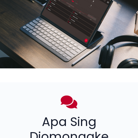
Apa Sing
Diomongake