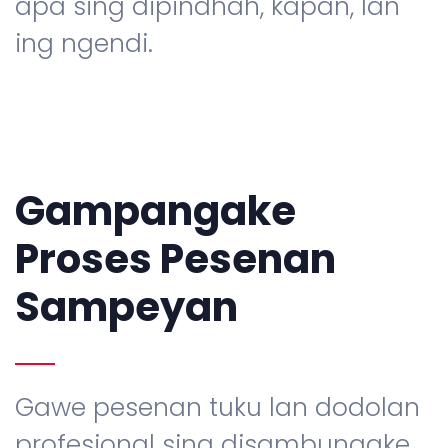
apa sing dipindhah, kapan, lan
ing ngendi.
Gampangake
Proses Pesenan
Sampeyan
Gawe pesenan tuku lan dodolan
profesional sing disambungake