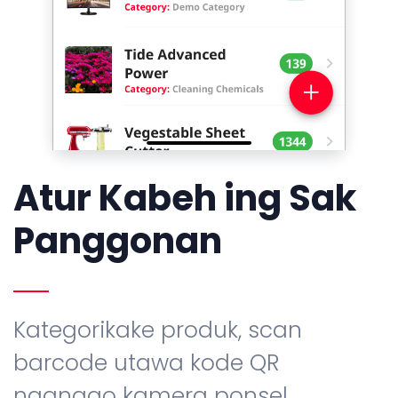
Atur Kabeh ing Sak
Panggonan
Kategorikake produk, scan
barcode utawa kode QR
nganggo kamera ponsel