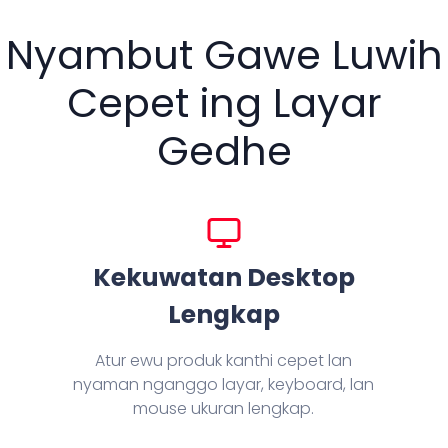
Nyambut Gawe Luwih
Cepet ing Layar
Gedhe
Kekuwatan Desktop
Lengkap
Atur ewu produk kanthi cepet lan
nyaman nganggo layar, keyboard, lan
mouse ukuran lengkap.