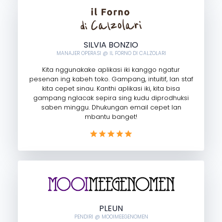
SILVIA BONZIO
MANAJER OPERASI @ IL FORNO DI CALZOLARI
Kita nggunakake aplikasi iki kanggo ngatur
pesenan ing kabeh toko. Gampang, intuitif, lan staf
kita cepet sinau. Kanthi aplikasi iki, kita bisa
gampang nglacak sepira sing kudu diprodhuksi
saben minggu. Dhukungan email cepet lan
mbantu banget!
PLEUN
PENDIRI @ MOOIMEEGENOMEN