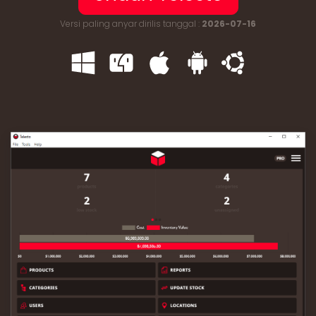
Versi paling anyar dirilis tanggal :
2026-07-16