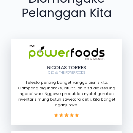
Pelanggan Kita
NICOLAS TORRES
CEO @ THE POWERFOODS
Telesto penting banget kanggo bisnis kita.
Gampang digunakake, intuitif, lan bisa diakses ing
ngendi wae. Nggawe produk lan nyatet gerakan
inventaris mung butuh sawetara detik. Kita banget
nganjurake.