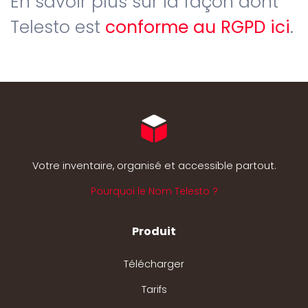
En savoir plus sur la façon dont
Telesto est
conforme au RGPD ici
.
Votre inventaire, organisé et accessible partout.
Pourquoi le Nom Telesto ?
Produit
Télécharger
Tarifs