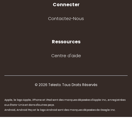
Connecter
Contactez-Nous
Ressources
Centre d'aide
© 2026 Telesto. Tous Droits Réservés
Apple, le logo Apple, iPhone et iPad sont des marques déposées d'Apple Inc., enregistrées
aux États-Unis et dans d'autres pays.
Android, Android Pay et le logo Android sont des marques déposées de Google Inc.