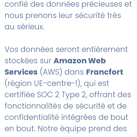
confié des données précieuses et
nous prenons leur sécurité très
au sérieux.
Vos données seront entièrement
stockées sur
Amazon Web
Services
(AWS) dans
Francfort
(région UE-centre-1), qui est
certifiée SOC 2 Type 2, offrant des
fonctionnalités de sécurité et de
confidentialité intégrées de bout
en bout. Notre équipe prend des