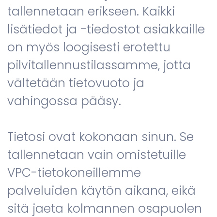
tallennetaan erikseen. Kaikki
lisätiedot ja -tiedostot asiakkaille
on myös loogisesti erotettu
pilvitallennustilassamme, jotta
vältetään tietovuoto ja
vahingossa pääsy.
Tietosi ovat kokonaan sinun. Se
tallennetaan vain omistetuille
VPC-tietokoneillemme
palveluiden käytön aikana, eikä
sitä jaeta kolmannen osapuolen