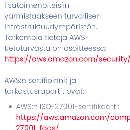
lisätoimenpiteisiin
varmistaakseen turvallisen
infrastruktuuriympäristön.
Tarkempia tietoja AWS-
tietoturvasta on osoitteessa:
https://aws.amazon.com/security
AWS:n sertifioinnit ja
tarkastusraportit ovat:
AWS:n ISO-27001-sertifikaatti:
https://aws.amazon.com/comp
27001-faqs/