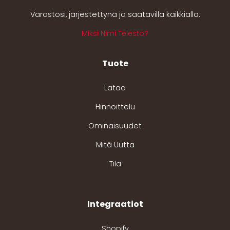
Varastosi, järjestettynä ja saatavilla kaikkialla.
Miksi Nimi Telesto?
Tuote
Lataa
Hinnoittelu
Ominaisuudet
Mitä Uutta
Tila
Integraatiot
Shopify