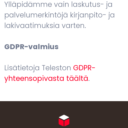
Ylläpidämme vain laskutus- ja
palvelumerkintöjä kirjanpito- ja
lakivaatimuksia varten.
GDPR-valmius
Lisätietoja Teleston
GDPR-
yhteensopivasta täältä
.