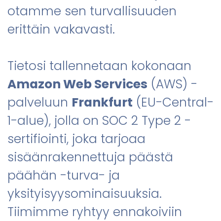
otamme sen turvallisuuden
erittäin vakavasti.
Tietosi tallennetaan kokonaan
Amazon Web Services
(AWS) -
palveluun
Frankfurt
(EU-Central-
1-alue), jolla on SOC 2 Type 2 -
sertifiointi, joka tarjoaa
sisäänrakennettuja päästä
päähän -turva- ja
yksityisyysominaisuuksia.
Tiimimme ryhtyy ennakoiviin