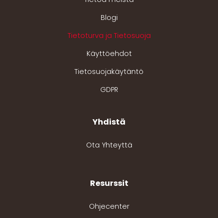
Blogi
Tietoturva ja Tietosuoja
Käyttöehdot
Tietosuojakäytäntö
GDPR
Yhdistä
Ota Yhteyttä
Resurssit
Ohjecenter