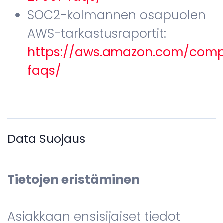
SOC2-kolmannen osapuolen
AWS-tarkastusraportit:
https://aws.amazon.com/comp
faqs/
Data Suojaus
Tietojen eristäminen
Asiakkaan ensisijaiset tiedot