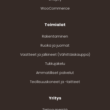
WooCommerce
Toimialat
Rakentaminen
Ruoka ja juomat
Vaatteet ja jalkineet (Vähittäiskauppa)
Tukkujakelu
Ammatilliset palvelut
Teollisuuskoneet ja -laitteet
Yritys
Tietoa meistä