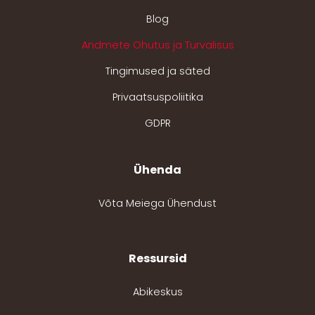
Blog
Andmete Ohutus ja Turvalisus
Tingimused ja säted
Privaatsuspoliitika
GDPR
Ühenda
Võta Meiega Ühendust
Ressursid
Abikeskus