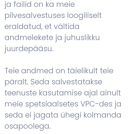
ja failid on ka meie
pilvesalvestuses loogiliselt
eraldatud, et vältida
andmelekete ja juhuslikku
juurdepääsu.
Teie andmed on täielikult teie
päralt. Seda salvestatakse
teenuste kasutamise ajal ainult
meie spetsiaalsetes VPC-des ja
seda ei jagata ühegi kolmanda
osapoolega.