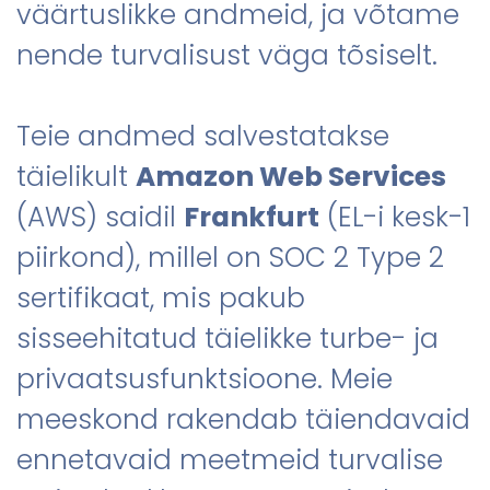
väärtuslikke andmeid, ja võtame
nende turvalisust väga tõsiselt.
Teie andmed salvestatakse
täielikult
Amazon Web Services
(AWS) saidil
Frankfurt
(EL-i kesk-1
piirkond), millel on SOC 2 Type 2
sertifikaat, mis pakub
sisseehitatud täielikke turbe- ja
privaatsusfunktsioone. Meie
meeskond rakendab täiendavaid
ennetavaid meetmeid turvalise