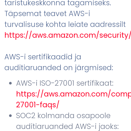
taristukeskkonna tagamiseks.
Täpsemat teavet AWS-i
turvalisuse kohta leiate aadressilt
https://aws.amazon.com/security
AWS-i sertifikaadid ja
auditiaruanded on järgmised:
AWS-i ISO-27001 sertifikaat:
https://aws.amazon.com/comp
27001-faqs/
SOC2 kolmanda osapoole
auditiaruanded AWS-i jaoks: