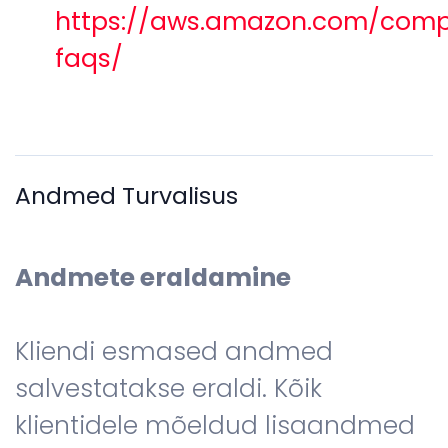
https://aws.amazon.com/comp
faqs/
Andmed Turvalisus
Andmete eraldamine
Kliendi esmased andmed
salvestatakse eraldi. Kõik
klientidele mõeldud lisaandmed