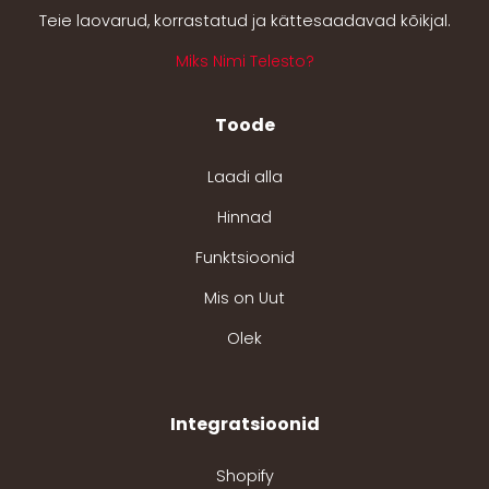
Teie laovarud, korrastatud ja kättesaadavad kõikjal.
Miks Nimi Telesto?
Toode
Laadi alla
Hinnad
Funktsioonid
Mis on Uut
Olek
Integratsioonid
Shopify