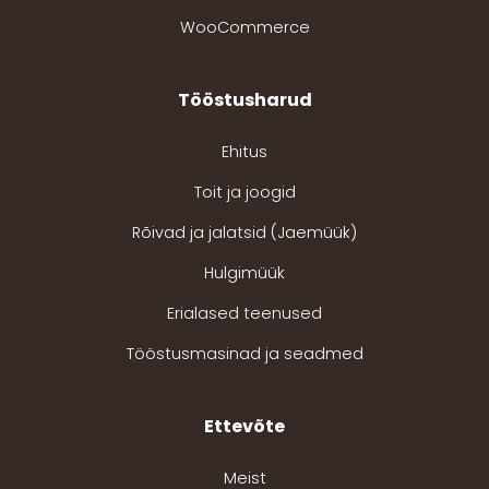
WooCommerce
Tööstusharud
Ehitus
Toit ja joogid
Rõivad ja jalatsid (Jaemüük)
Hulgimüük
Erialased teenused
Tööstusmasinad ja seadmed
Ettevõte
Meist