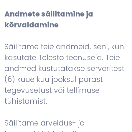
Andmete säilitamine ja
kõrvaldamine
Säilitame teie andmeid. seni, kuni
kasutate Telesto teenuseid. Teie
andmed kustutatakse serveritest
(6) kuue kuu jooksul pärast
tegevusetust või tellimuse
tühistamist.
Säilitame arveldus- ja