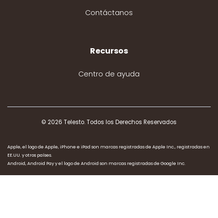
Contáctanos
Recursos
Centro de ayuda
© 2026 Telesto. Todos los Derechos Reservados
Apple, el logo de Apple, iPhone e iPad son marcas registradas de Apple Inc., registradas en
EE.UU. y otros países.
Android, Android Pay y el logo de Android son marcas registradas de Google Inc.