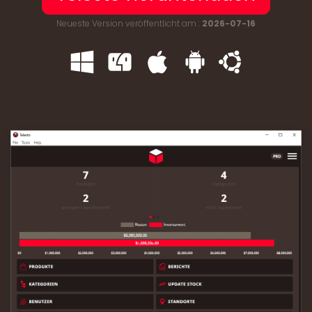
Neueste Version veröffentlicht am :
2026-07-16