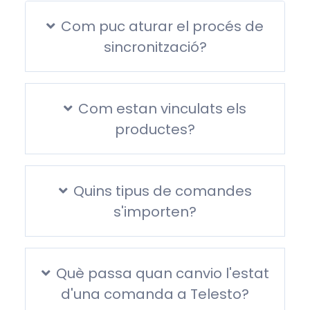
Com puc aturar el procés de
sincronització?
Com estan vinculats els
productes?
Quins tipus de comandes
s'importen?
Què passa quan canvio l'estat
d'una comanda a Telesto?