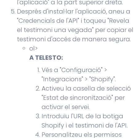
l'aplicació" a la part superior dreta.
Després d'instal·lar l'aplicació, aneu a
"Credencials de l'API" i toqueu "Revela
el testimoni una vegada" per copiar el
testimoni d'accés de manera segura.
ol>
A TELESTO:
Vés a "Configuració" >
"Integracions" > "Shopify".
Activeu la casella de selecció
"Estat de sincronització" per
activar el servei.
Introduïu l'URL de la botiga
Shopify i el testimoni de l'API.
Personalitzeu els permisos