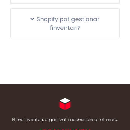
Shopify pot gestionar
l'inventari?
El teu inventari, organitzat i accessible a tot arreu.