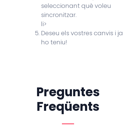
seleccionant què voleu
sincronitzar.
li>
Deseu els vostres canvis i ja
ho teniu!
Preguntes
Freqüents