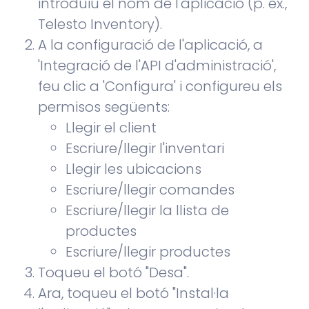
introduïu el nom de l'aplicació (p. ex.,
Telesto Inventory).
A la configuració de l'aplicació, a
'Integració de l'API d'administració',
feu clic a 'Configura' i configureu els
permisos següents:
Llegir el client
Escriure/llegir l'inventari
Llegir les ubicacions
Escriure/llegir comandes
Escriure/llegir la llista de
productes
Escriure/llegir productes
Toqueu el botó "Desa".
Ara, toqueu el botó "Instal·la