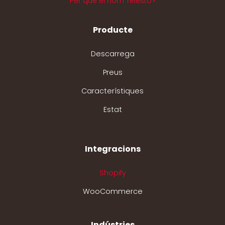
Per què el nom Telesto?
Producte
Descarrega
Preus
Característiques
Estat
Integracions
Shopify
WooCommerce
Indústries