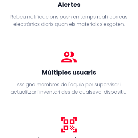
Alertes
Rebeu notificacions push en temps real i correus
electrònics diaris quan els materials s'esgoten.
people
Múltiples usuaris
Assigna membres de l'equip per supervisar i
actualitzar l'inventari des de qualsevol dispositiu.
qr_code_scanner