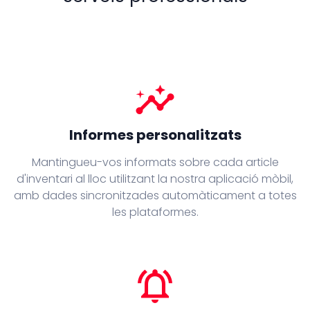
insights
Informes personalitzats
Mantingueu-vos informats sobre cada article
d'inventari al lloc utilitzant la nostra aplicació mòbil,
amb dades sincronitzades automàticament a totes
les plataformes.
notifications_active