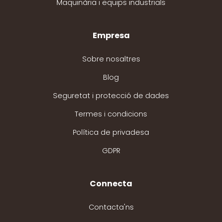
Maquinària i equips industrials
Empresa
Sobre nosaltres
Blog
Seguretat i protecció de dades
Termes i condicions
Política de privadesa
GDPR
Connecta
Contacta'ns