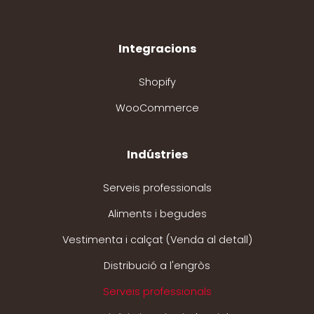
Integracions
Shopify
WooCommerce
Indústries
Serveis professionals
Aliments i begudes
Vestimenta i calçat (Venda al detall)
Distribució a l'engròs
Serveis professionals