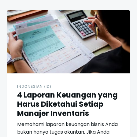
INDONESIAN (ID)
4 Laporan Keuangan yang
Harus Diketahui Setiap
Manajer Inventaris
Memahami laporan keuangan bisnis Anda
bukan hanya tugas akuntan. Jika Anda