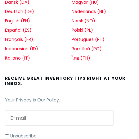
Dansk (DA)
Magyar (HU)
Deutsch (DE)
Nederlands (NL)
English (EN)
Norsk (NO)
Español (ES)
Polski (PL)
Français (FR)
Português (PT)
Indonesian (ID)
Română (RO)
Italiano (IT)
ไทย (TH)
RECEIVE GREAT INVENTORY TIPS RIGHT AT YOUR
INBOX.
Your Privacy is Our Policy.
Unsubscribe