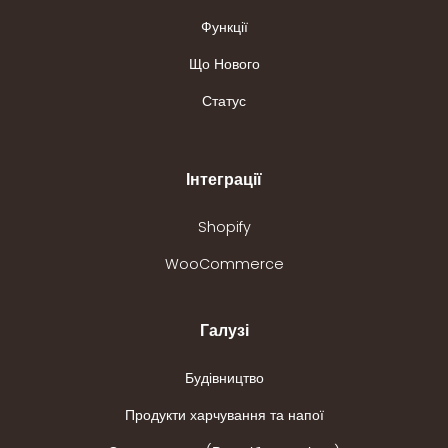
Функції
Що Нового
Статус
Інтеграції
Shopify
WooCommerce
Галузі
Будівництво
Продукти харчування та напої