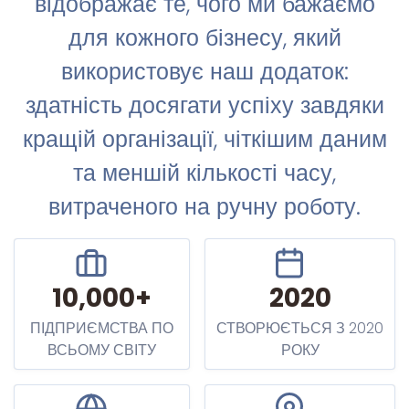
відображає те, чого ми бажаємо
для кожного бізнесу, який
використовує наш додаток:
здатність досягати успіху завдяки
кращій організації, чіткішим даним
та меншій кількості часу,
витраченого на ручну роботу.
10,000+
2020
ПІДПРИЄМСТВА ПО
СТВОРЮЄТЬСЯ З 2020
ВСЬОМУ СВІТУ
РОКУ