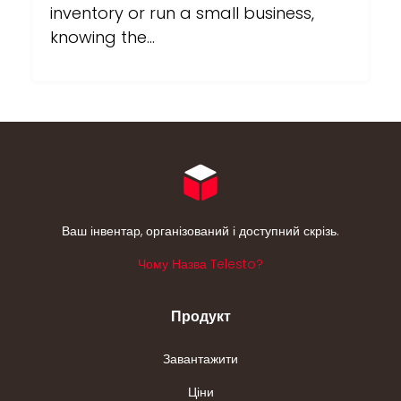
inventory or run a small business,
knowing the…
Ваш інвентар, організований і доступний скрізь.
Чому Назва Telesto?
Продукт
Завантажити
Ціни