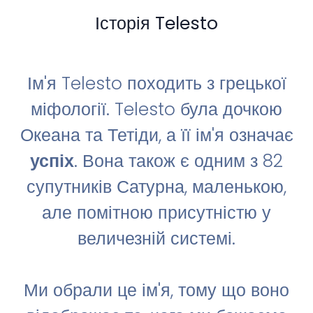
Історія Telesto
Ім'я Telesto походить з грецької
міфології. Telesto була дочкою
Океана та Тетіди, а її ім'я означає
успіх
. Вона також є одним з 82
супутників Сатурна, маленькою,
але помітною присутністю у
величезній системі.
Ми обрали це ім'я, тому що воно