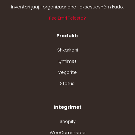
Inventari juaj, i organizuar dhe i aksesueshëm kudo.
Pse Emri Telesto?
Produkti
Shkarkoni
Çmimet
Veçoritë
Statusi
Integrimet
Shopify
WooCommerce