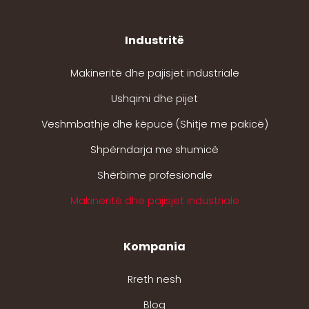
Industritë
Makineritë dhe pajisjet industriale
Ushqimi dhe pijet
Veshmbathje dhe këpucë (Shitje me pakicë)
Shpërndarja me shumicë
Shërbime profesionale
Makineritë dhe pajisjet industriale
Kompania
Rreth nesh
Blog