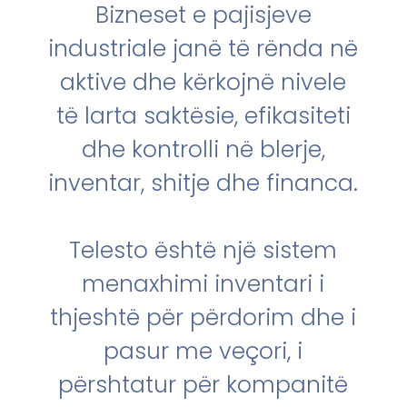
Bizneset e pajisjeve
industriale janë të rënda në
aktive dhe kërkojnë nivele
të larta saktësie, efikasiteti
dhe kontrolli në blerje,
inventar, shitje dhe financa.
Telesto është një sistem
menaxhimi inventari i
thjeshtë për përdorim dhe i
pasur me veçori, i
përshtatur për kompanitë