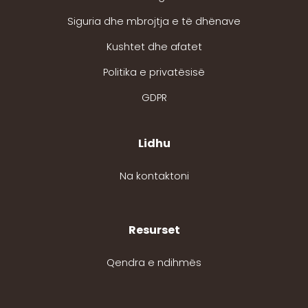
Siguria dhe mbrojtja e të dhënave
Kushtet dhe afatet
Politika e privatësisë
GDPR
Lidhu
Na kontaktoni
Resurset
Qendra e ndihmës