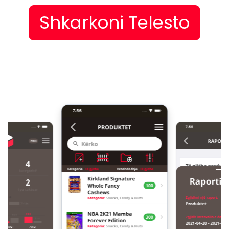
Shkarkoni Telesto