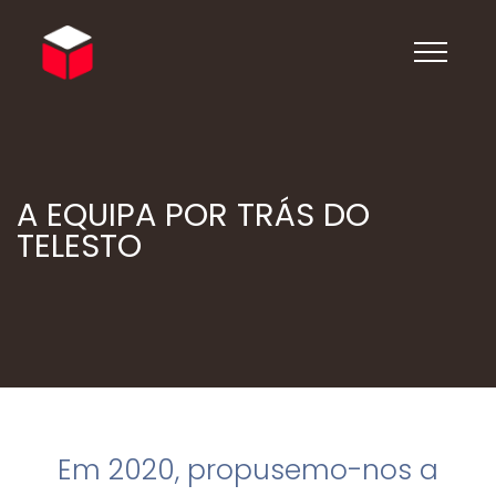
A EQUIPA POR TRÁS DO
TELESTO
Em 2020, propusemo-nos a