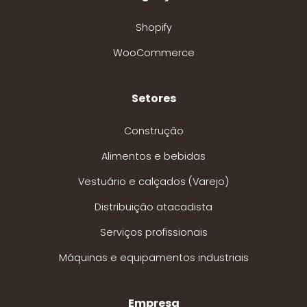
Shopify
WooCommerce
Setores
Construção
Alimentos e bebidas
Vestuário e calçados (Varejo)
Distribuição atacadista
Serviços profissionais
Máquinas e equipamentos industriais
Empresa