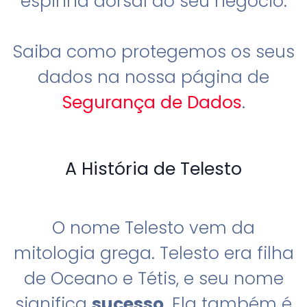
espinha dorsal do seu negócio.
Saiba como protegemos os seus
dados na nossa página de
Segurança de Dados
.
A História de Telesto
O nome Telesto vem da
mitologia grega. Telesto era filha
de Oceano e Tétis, e seu nome
significa
sucesso
. Ela também é