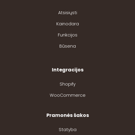
Atsisiųsti
Kainodara
Funkcijos
Būsena
Integracijos
Shopify
WooCommerce
Pramonės šakos
Statyba