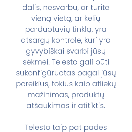
dalis, nesvarbu, ar turite
vieną vietą, ar kelių
parduotuvių tinklą, yra
atsargų kontrolė, kuri yra
gyvybiškai svarbi jūsų
sėkmei. Telesto gali būti
sukonfigūruotas pagal jūsų
poreikius, tokius kaip atliekų
mažinimas, produktų
atšaukimas ir atitiktis.
Telesto taip pat padės