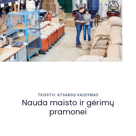
TELESTO: ATSARGŲ VALDYMAS
Nauda maisto ir gėrimų
pramonei