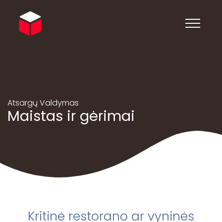
Atsargų Valdymas
Maistas ir gėrimai
Kritinė restorano ar vyninės