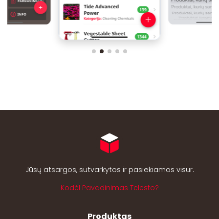
Jūsų atsargos, sutvarkytos ir pasiekiamos visur.
Kodėl Pavadinimas Telesto?
Produktas