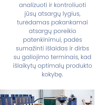
analizuoti ir kontroliuoti
jūsų atsargų lygius,
turėdamas pakankamai
atsargų poreikio
patenkinimui, padės
sumažinti išlaidas ir dirbs
su galiojimo terminais, kad
išlaikytų optimalų produkto
kokybę.