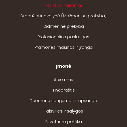
Maistas ir gėrimai
Drabužiai ir avalynė (Mažmeninė prekyba)
Didmeninė prekyba
Profesionalios paslaugos
Pramonės mašinos ir įranga
Įmonė
Apie mus
Tinklaraštis
Duomenų saugumas ir apsauga
Taisyklės ir sąlygos
Privatumo politika