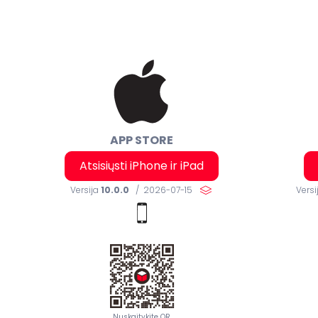
한국어 (KO)
Kiswahili (SW)
Dansk (DA)
العربية (AR)
APP STORE
Atsisiųsti iPhone ir iPad
Versija
10.0.0
/ 2026-07-15
Versi
Nuskaitykite QR